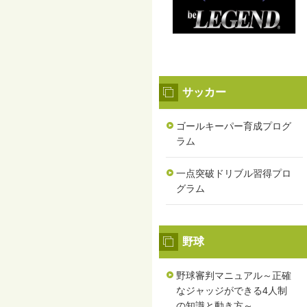
サッカー
ゴールキーパー育成プログ
ラム
一点突破ドリブル習得プロ
グラム
野球
野球審判マニュアル～正確
なジャッジができる4人制
の知識と動き方～