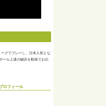
リーグでプレーし、日本人初とな
ボール上達の秘訣を動画でお伝
プロフィール