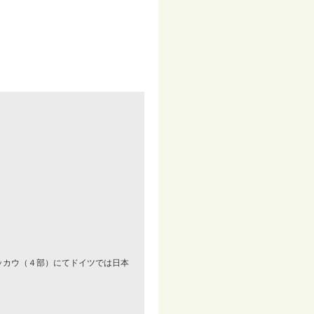
。
ィッカウ（４部）にてドイツでは日本