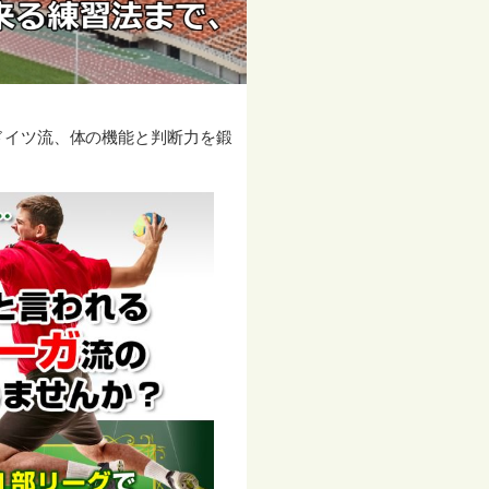
ドイツ流、体の機能と判断力を鍛