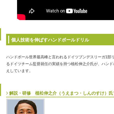
個人技術を伸ばすハンドボールドリル
ハンドボール世界最高峰と言われるドイツブンデスリーガ1部
るドイツチーム監督就任の実績を持つ植松伸之介氏が、ハンド
えしています。
解説・研修 植松伸之介（うえまつ・しんのすけ）氏