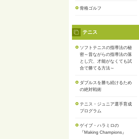
骨格ゴルフ
テニス
ソフトテニスの指導法の秘
密～昔ながらの指導法の落
とし穴、才能がなくても試
合で勝てる方法～
ダブルスを勝ち続けるため
の絶対戦術
テニス・ジュニア選手育成
プログラム
ゲイブ・ハラミロの
『Making Champions』