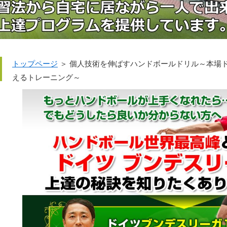
トップページ
＞ 個人技術を伸ばすハンドボールドリル～本場
えるトレーニング～