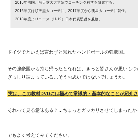
2016年帰国、順天堂大大学院でコーチング科学を研究する。
2016年度は順天堂大コーチに、2017年度から明星大コーチに就任。
2018年度よりユース（U-19）日本代表監督を兼務。
ドイツでといえば言わずと知れたハンドボールの強豪国。
その強豪国から持ち帰ったとなれば、きっと皆さんが思いもつ
ぎっしり詰まっている…そうお思いではないでしょうか。
実は、この教材DVDには極めて常識的・基本的なことが紹介
それって見る意味ある？…ちょっとガッカリさせてしまったか
でもよく考えてみてください。