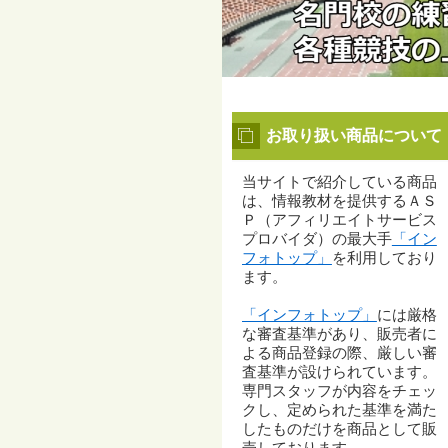
お取り扱い商品について
当サイトで紹介している商品
は、情報教材を提供するＡＳ
Ｐ（アフィリエイトサービス
プロバイダ）の最大手
「イン
フォトップ」
を利用しており
ます。
「インフォトップ」
には厳格
な審査基準があり、販売者に
よる商品登録の際、厳しい審
査基準が設けられています。
専門スタッフが内容をチェッ
クし、定められた基準を満た
したものだけを商品として販
売しております。