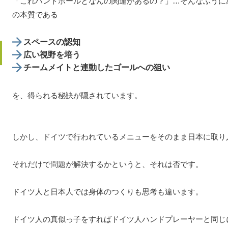
「これハンドボールとなんの関連があるの？」…そんなふうに
の本質である
スペースの認知
広い視野を培う
チームメイトと連動したゴールへの狙い
を、得られる秘訣が隠されています。
しかし、ドイツで行われているメニューをそのまま日本に取り
それだけで問題が解決するかというと、それは否です。
ドイツ人と日本人では身体のつくりも思考も違います。
ドイツ人の真似っ子をすればドイツ人ハンドプレーヤーと同じ