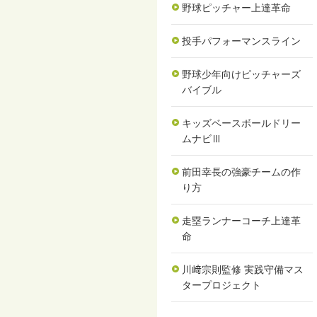
野球ピッチャー上達革命
投手パフォーマンスライン
野球少年向けピッチャーズ
バイブル
キッズベースボールドリー
ムナビⅢ
前田幸長の強豪チームの作
り方
走塁ランナーコーチ上達革
命
川﨑宗則監修 実践守備マス
タープロジェクト