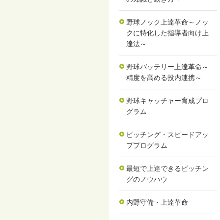
野球ノック上達革命～ノッ
クに特化した指導者向け上
達法～
野球バッテリー上達革命～
精度を高める投内連携～
野球キャッチャー育成プロ
グラム
ピッチング・スピードアッ
ププログラム
最短で上達できるピッチン
グのノウハウ
内野守備・上達革命