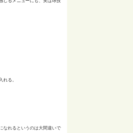
感じるメニューにも、実は球技
入れる。
になれるというのは大間違いで