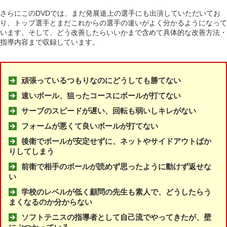
さらにこのDVDでは、まだ発展途上の選手にも出演していただいてお
り、トップ選手とまだこれからの選手の違いがよく分かるようになって
います。そして、どう改善したらいいかまで含めて具体的な改善方法・
指導内容まで収録しています。
頑張っているつもりなのにどうしても勝てない
速いボール、狙ったコースにボールが打てない
サーブのスピードが遅い、回転も弱いしキレがない
フォームが悪くて良いボールが打てない
後衛でボールが安定せずに、ネットやサイドアウトばか
りしてしまう
前衛で相手のボールが読めず思ったように動けず返せな
い
学校のレベルが低く顧問の先生も素人で、どうしたらう
まくなるのか分からない
ソフトテニスの指導者として自己流でやってきたが、壁