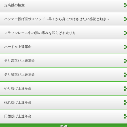
走高跳の極意
ハンマー投げ室伏メソッド～早くから身につけさせたい感覚と動き～
マラソンレース中の膝の痛みを和らげる走り方
ハードル上達革命
走り高跳び上達革命
走り幅跳び上達革命
やり投げ上達革命
砲丸投げ上達革命
円盤投げ上達革命