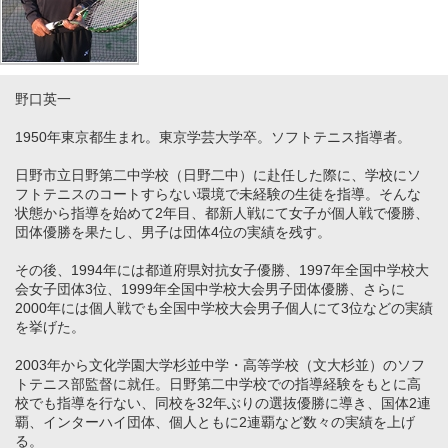
野口英一
1950年東京都生まれ。東京学芸大学卒。ソフトテニス指導者。
日野市立日野第二中学校（日野二中）に赴任した際に、学校にソ
フトテニスのコートすらない環境で未経験の生徒を指導。そんな
状態から指導を始めて2年目、都新人戦にて女子が個人戦で優勝、
団体優勝を果たし、男子は団体4位の実績を残す。
その後、1994年には都道府県対抗女子優勝、1997年全国中学校大
会女子団体3位、1999年全国中学校大会男子団体優勝、さらに
2000年には個人戦でも全国中学校大会男子個人にて3位などの実績
を挙げた。
2003年から文化学園大学杉並中学・高等学校（文大杉並）のソフ
トテニス部監督に就任。日野第二中学校での指導経験をもとに高
校でも指導を行ない、同校を32年ぶりの選抜優勝に導き、国体2連
覇、インターハイ団体、個人ともに2連覇など数々の実績を上げ
る。