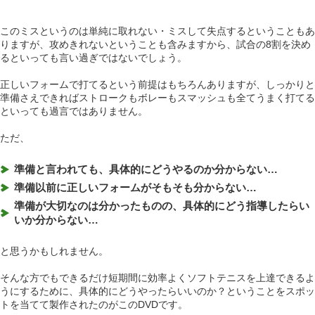
このミスというのは単純に取れない・ミスして失点するということもあ
りますが、攻めきれないということも含みますから、試合の8割を決め
るといっても言い過ぎではないでしょう。
正しいフォームで打てるという前提はもちろんありますが、しっかりと
準備さえできればストロークもボレーもスマッシュも全てうまく打てる
といっても過言ではありません。
ただ、
準備と言われても、具体的にどうやるのか分からない…
準備以前に正しいフォームがそもそも分からない…
準備が大切なのは分かったものの、具体的にどう指導したらい
いか分からない…
と思うかもしれません。
そんな方でもできるだけ短期間に効率よくソフトテニスを上達できるよ
うにするために、具体的にどうやったらいいのか？ということをスポッ
トを当てて製作されたのがこのDVDです。