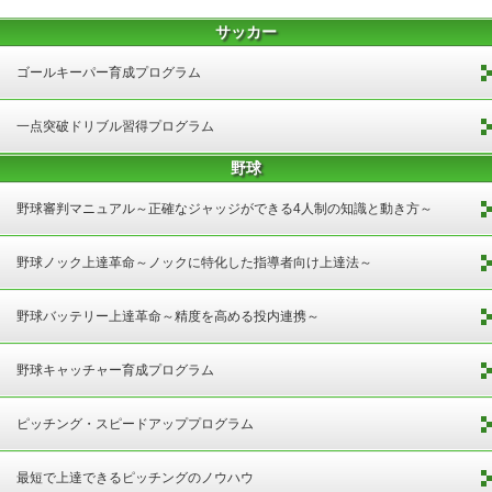
サッカー
ゴールキーパー育成プログラム
一点突破ドリブル習得プログラム
野球
野球審判マニュアル～正確なジャッジができる4人制の知識と動き方～
野球ノック上達革命～ノックに特化した指導者向け上達法～
野球バッテリー上達革命～精度を高める投内連携～
野球キャッチャー育成プログラム
ピッチング・スピードアッププログラム
最短で上達できるピッチングのノウハウ