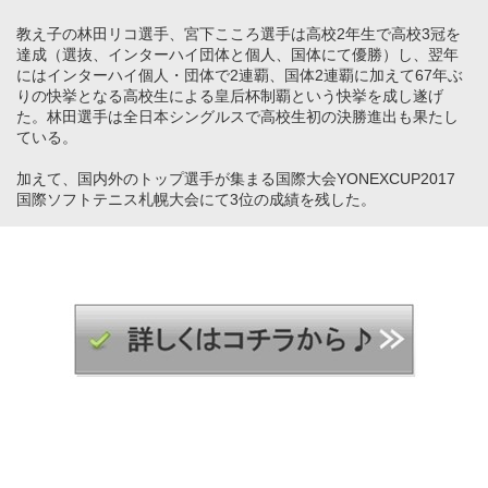
教え子の林田リコ選手、宮下こころ選手は高校2年生で高校3冠を
達成（選抜、インターハイ団体と個人、国体にて優勝）し、翌年
にはインターハイ個人・団体で2連覇、国体2連覇に加えて67年ぶ
りの快挙となる高校生による皇后杯制覇という快挙を成し遂げ
た。林田選手は全日本シングルスで高校生初の決勝進出も果たし
ている。
加えて、国内外のトップ選手が集まる国際大会YONEXCUP2017
国際ソフトテニス札幌大会にて3位の成績を残した。