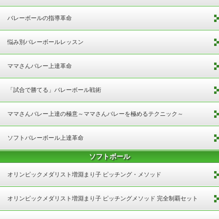
バレーボールの指導革命
悩み別バレーボールレッスン
ママさんバレー上達革命
「試合で勝てる」バレーボール戦術
ママさんバレー上達の極意～ママさんバレーを極めるテクニック～
ソフトバレーボール上達革命
ソフトボール
オリンピックメダリスト増淵まり子 ピッチング・メソッド
オリンピックメダリスト増淵まり子 ピッチングメソッド 完全制覇セット