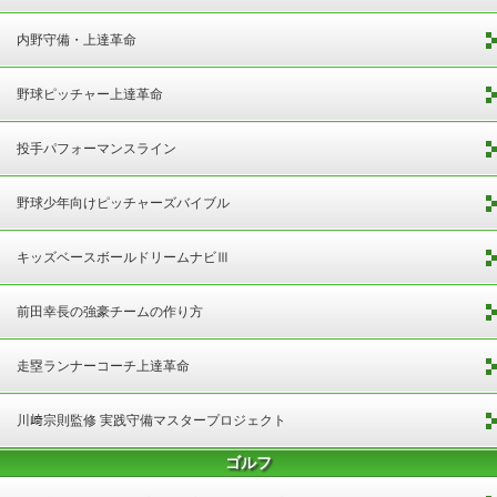
内野守備・上達革命
野球ピッチャー上達革命
投手パフォーマンスライン
野球少年向けピッチャーズバイブル
キッズベースボールドリームナビⅢ
前田幸長の強豪チームの作り方
走塁ランナーコーチ上達革命
川﨑宗則監修 実践守備マスタープロジェクト
ゴルフ