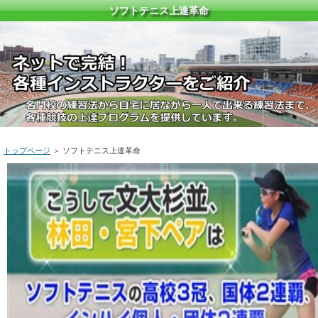
ソフトテニス上達革命
トップページ
＞ ソフトテニス上達革命