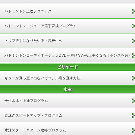
バドミントン上達テクニック
バドミントン・ジュニア選手育成プログラム
トップ選手になりたい中・高校生へ
バドミントンコーディネーションDVD～遊びながら上手くなる！センスを磨く
ビリヤード
77ドリル～
キューが真っ直ぐ出ないでコジル癖を直す方法
水泳
子供水泳・上達プログラム
背泳ぎスピードアップ・プログラム
水泳スタート＆ターン攻略プログラム