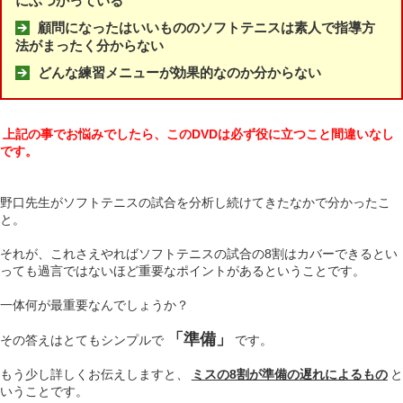
にぶつかっている
顧問になったはいいもののソフトテニスは素人で指導方
法がまったく分からない
どんな練習メニューが効果的なのか分からない
上記の事でお悩みでしたら、このDVDは必ず役に立つこと間違いなし
です。
野口先生がソフトテニスの試合を分析し続けてきたなかで分かったこ
と。
それが、これさえやればソフトテニスの試合の8割はカバーできるとい
っても過言ではないほど重要なポイントがあるということです。
一体何が最重要なんでしょうか？
「準備」
その答えはとてもシンプルで
です。
もう少し詳しくお伝えしますと、
ミスの8割が準備の遅れによるもの
と
いうことです。